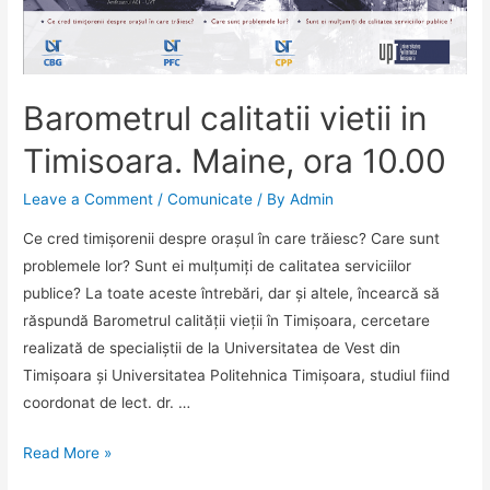
Barometrul calitatii vietii in
Timisoara. Maine, ora 10.00
Leave a Comment
/
Comunicate
/ By
Admin
Ce cred timișorenii despre orașul în care trăiesc? Care sunt
problemele lor? Sunt ei mulțumiți de calitatea serviciilor
publice? La toate aceste întrebări, dar și altele, încearcă să
răspundă Barometrul calității vieții în Timișoara, cercetare
realizată de specialiștii de la Universitatea de Vest din
Timișoara și Universitatea Politehnica Timișoara, studiul fiind
coordonat de lect. dr. …
Barometrul
Read More »
calitatii