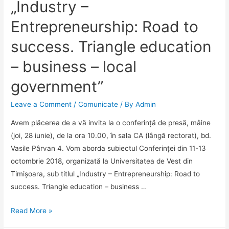
„Industry –
Entrepreneurship: Road to
success. Triangle education
– business – local
government”
Leave a Comment
/
Comunicate
/ By
Admin
Avem plăcerea de a vă invita la o conferință de presă, mâine
(joi, 28 iunie), de la ora 10.00, în sala CA (lângă rectorat), bd.
Vasile Pârvan 4. Vom aborda subiectul Conferinței din 11-13
octombrie 2018, organizată la Universitatea de Vest din
Timișoara, sub titlul „Industry – Entrepreneurship: Road to
success. Triangle education – business …
Conferință
Read More »
de