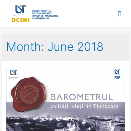
Mai
Me
Month:
June 2018