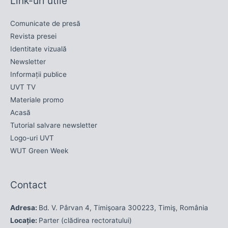
Link-uri utile
Comunicate de presă
Revista presei
Identitate vizuală
Newsletter
Informații publice
UVT TV
Materiale promo
Acasă
Tutorial salvare newsletter
Logo-uri UVT
WUT Green Week
Contact
Adresa:
Bd. V. Pârvan 4, Timişoara 300223, Timiş, România
Locație:
Parter (clădirea rectoratului)