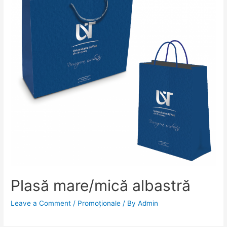
Plasă mare/mică albastră
Leave a Comment
/
Promoționale
/ By
Admin