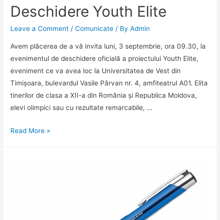
Deschidere Youth Elite
Leave a Comment
/
Comunicate
/ By
Admin
Avem plăcerea de a vă invita luni, 3 septembrie, ora 09.30, la
evenimentul de deschidere oficială a proiectului Youth Elite,
eveniment ce va avea loc la Universitatea de Vest din
Timișoara, bulevardul Vasile Pârvan nr. 4, amfiteatrul A01. Elita
tinerilor de clasa a XII-a din România și Republica Moldova,
elevi olimpici sau cu rezultate remarcabile, …
Deschidere
Read More »
Youth
Elite