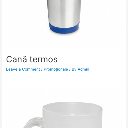
Cană termos
Leave a Comment
/
Promoționale
/ By
Admin