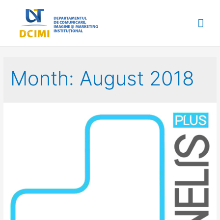
Mai
Me
Month:
August 2018