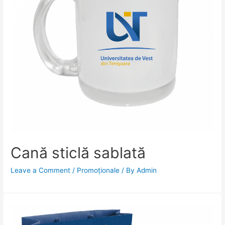
Cană sticlă sablată
Leave a Comment
/
Promoționale
/ By
Admin