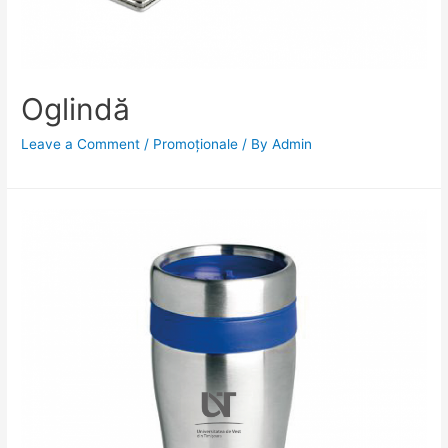
Oglindă
Leave a Comment
/
Promoționale
/ By
Admin