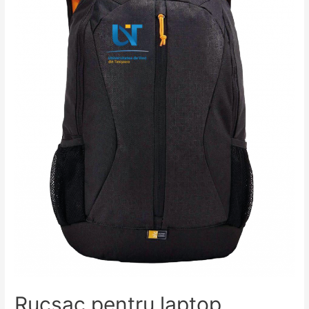
Rucsac pentru laptop