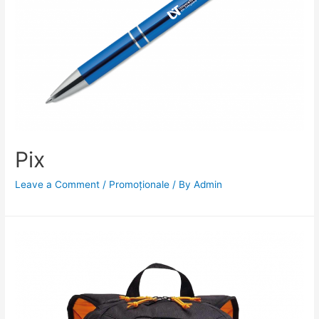
Pix
Leave a Comment
/
Promoționale
/ By
Admin