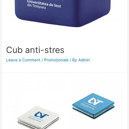
Cub anti-stres
Leave a Comment
/
Promoționale
/ By
Admin