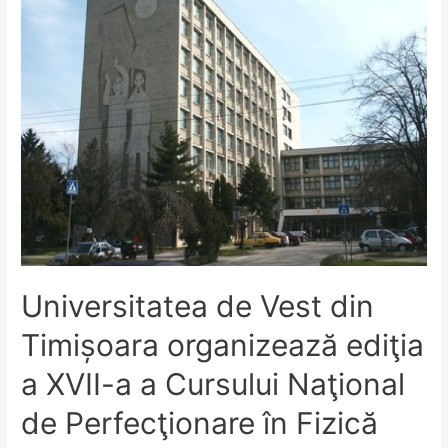
2019
Universitatea de Vest din
Timișoara organizează ediţia
a XVII-a a Cursului Naţional
de Perfecţionare în Fizică