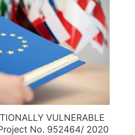
OTIONALLY VULNERABLE
Project No. 952464/ 2020