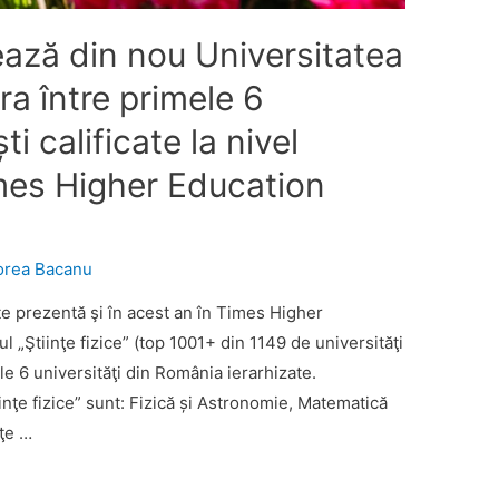
sează din nou Universitatea
ra între primele 6
i calificate la nivel
imes Higher Education
orea Bacanu
e prezentă şi în acest an în Times Higher
 „Ştiinţe fizice” (top 1001+ din 1149 de universităţi
le 6 universităţi din România ierarhizate.
nţe fizice” sunt: Fizică și Astronomie, Matematică
nţe …