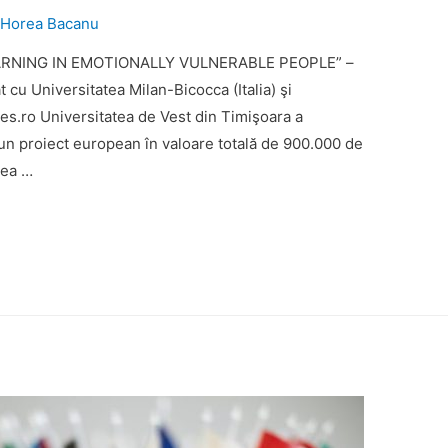
y
Horea Bacanu
LEARNING IN EMOTIONALLY VULNERABLE PEOPLE” –
t cu Universitatea Milan-Bicocca (Italia) şi
es.ro Universitatea de Vest din Timişoara a
t, un proiect european în valoare totală de 900.000 de
tea …