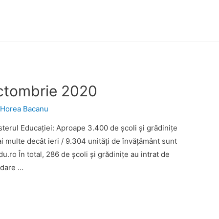
octombrie 2020
y
Horea Bacanu
terul Educației: Aproape 3.400 de școli și grădinițe
i multe decât ieri / 9.304 unități de învățământ sunt
.ro În total, 286 de școli și grădinițe au intrat de
redare …