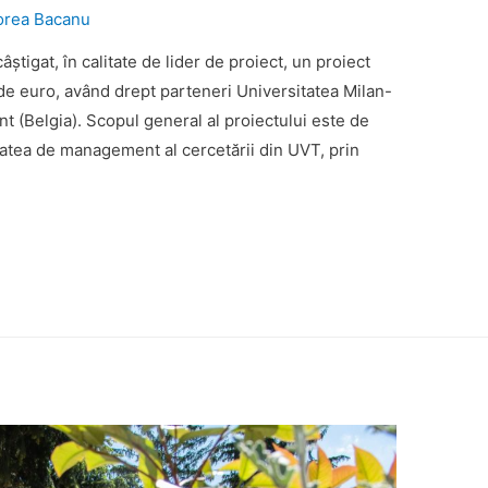
orea Bacanu
știgat, în calitate de lider de proiect, un proiect
de euro, având drept parteneri Universitatea Milan-
ent (Belgia). Scopul general al proiectului este de
itatea de management al cercetării din UVT, prin