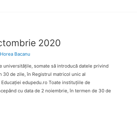
octombrie 2020
y
Horea Bacanu
 universitățile, somate să introducă datele privind
n 30 de zile, în Registrul matricol unic al
 Educației edupedu.ro Toate instituțiile de
începând cu data de 2 noiembrie, în termen de 30 de