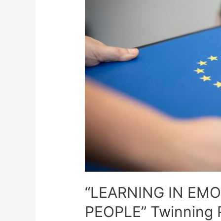
“LEARNING IN EM
PEOPLE” Twinning 