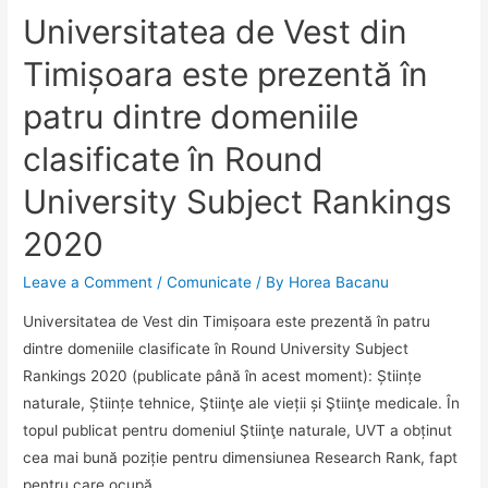
Universitatea de Vest din
Timișoara este prezentă în
patru dintre domeniile
clasificate în Round
University Subject Rankings
2020
Leave a Comment
/
Comunicate
/ By
Horea Bacanu
Universitatea de Vest din Timișoara este prezentă în patru
dintre domeniile clasificate în Round University Subject
Rankings 2020 (publicate până în acest moment): Științe
naturale, Științe tehnice, Ştiinţe ale vieții și Ştiinţe medicale. În
topul publicat pentru domeniul Ştiinţe naturale, UVT a obținut
cea mai bună poziție pentru dimensiunea Research Rank, fapt
pentru care ocupă …