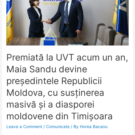
Premiată la UVT acum un an,
Maia Sandu devine
președintele Republicii
Moldova, cu susținerea
masivă și a diasporei
moldovene din Timișoara
Leave a Comment
/
Comunicate
/ By
Horea Bacanu