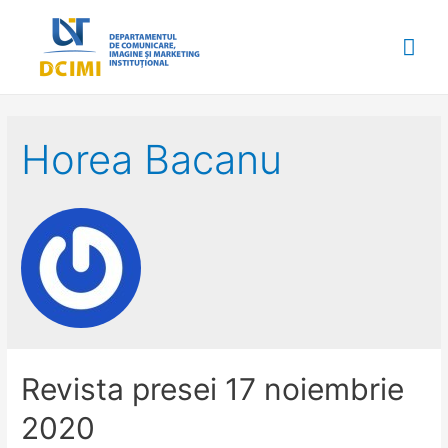
Mai
Me
Horea Bacanu
Revista presei 17 noiembrie
2020