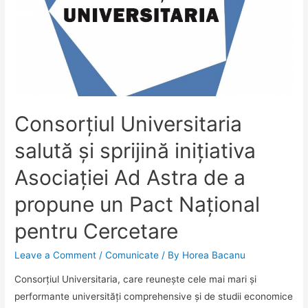
Consorțiul Universitaria
salută și sprijină inițiativa
Asociației Ad Astra de a
propune un Pact Național
pentru Cercetare
Leave a Comment
/
Comunicate
/ By
Horea Bacanu
Consorțiul Universitaria, care reunește cele mai mari și
performante universități comprehensive și de studii economice